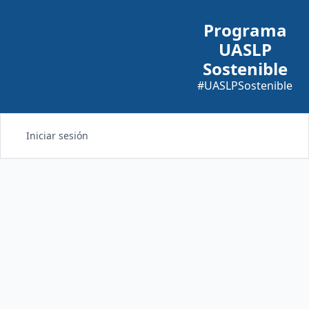
Programa
UASLP
Sostenible
#UASLPSostenible
Iniciar sesión